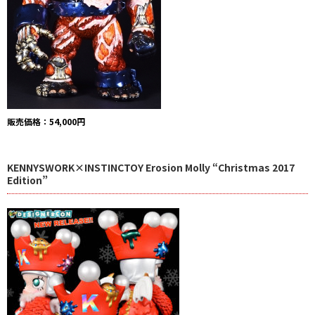
販売価格：54,000円
KENNYSWORK×INSTINCTOY
Erosion Molly “Christmas 2017
Edition”