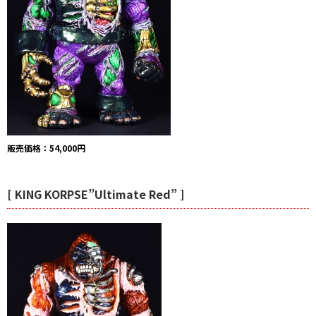
販売価格：54,000円
[ KING KORPSE”Ultimate Red” ]