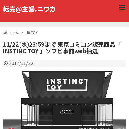
転売@主婦.ニワカ
ホーム
TOY
11/22(水)23:59まで 東京コミコン販売商品「
INSTINC TOY 」ソフビ事前web抽選
2017/11/22