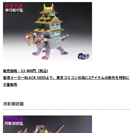
販売価格：32,400円（税込)
香港メーカーBLACK SEEDより、東京コミコンの為に2アイテムの新作を特別に
少量販売
月影御武龍