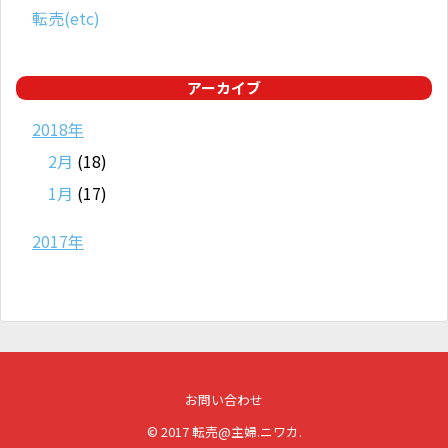
転売(etc)
アーカイブ
2018年
2月
(18)
1月
(17)
2017年
お問い合わせ
© 2017
転売@主婦.ニワカ
.