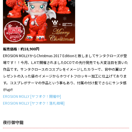
販売価格：約18,900円
EROSION MOLLYからChristmas 2017 Editionと致しましてサンタクローズが登
場です！！今月、L.Aで開催されましたDCOでの先行発売でも大変注目を頂いた
作品です。サンタクロースのコスプレをイメージしたカラーで、背中の翼はプ
レゼントの入った袋のイメージからホワイトフロッキー加工に仕上げておりま
す。コスプレがテーマの作品という事もあり、付属の付け髭でさらにサンタ感
がup!!
EROSION MOLLY [ヤフオク！開催中]
EROSION MOLLY [ヤフオク！落札相場]
夜行御守龍