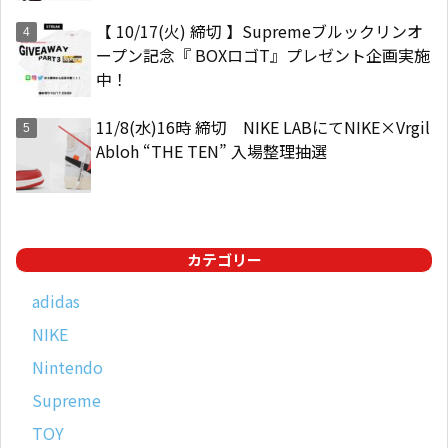
【 10/17(火) 締切 】Supremeブルックリンオ
ープン記念『 BOXロゴT』プレゼント企画実施
中！
11/8(水)16時 締切 NIKE LABにてNIKE×Vrgil
Abloh “THE TEN” 入場整理抽選
カテゴリー
adidas
NIKE
Nintendo
Supreme
TOY