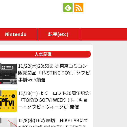
Nintendo
転売(etc)
人気記事
11/22(水)23:59まで 東京コミコン
販売商品「 INSTINC TOY 」ソフビ
事前web抽選
11/18(土) より ロフト30周年記念
『TOKYO SOFVI WEEK（トーキョ
ー・ソフビ・ウィーク)』開催
11/8(水)16時 締切 NIKE LABにて
NIKE×Vrgil Abloh “THE TEN” 入