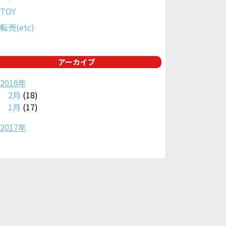
TOY
転売(etc)
アーカイブ
2018年
2月
(18)
1月
(17)
2017年