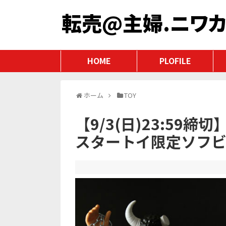
転売@主婦.ニワ
HOME
PLOFILE
ホーム
TOY
【9/3(日)23:59
スタートイ限定ソフビ