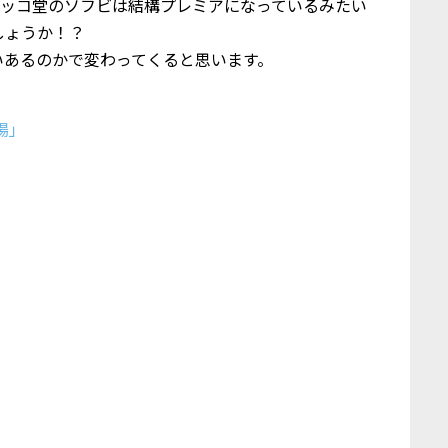
トイ)とゴッコ堂のソフビは結構プレミアになっているみたい
しょうか！？
いあるのかで変わってくると思います。
」
場」