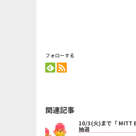
フォローする
関連記事
10/3(火)まで「 MITT
抽選