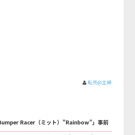
転売@主婦
 Bumper Racer（ミット）”Rainbow”」事前