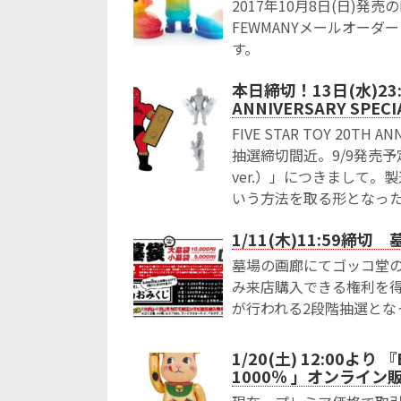
2017年10月8日(日)発売のM
FEWMANYメールオーダ
す。
本日締切！13日(水)23:5
ANNIVERSARY SPE
FIVE STAR TOY 20TH 
抽選締切間近。9/9発売予
ver.）」につきまして
いう方法を取る形となっ
1/11(木)11:59
墓場の画廊にてゴッコ堂の
み来店購入できる権利を
が行われる2段階抽選とな
1/20(土) 12:00よ
1000％ 」オンライン