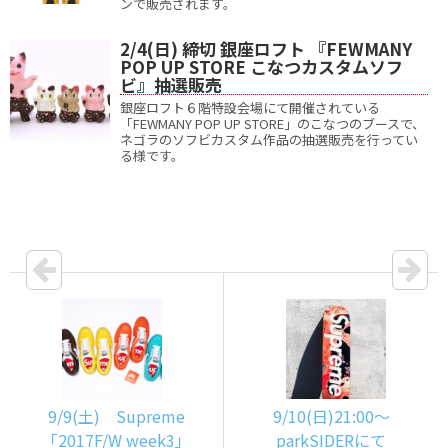
ンで販売されます。
2/4(日) 締切 銀座ロフト 『FEWMANY
POP UP STORE こなつカスタムソフ
ビ』抽選販売
銀座ロフト６階特設会場にて開催されている
「FEWMANY POP UP STORE」のこなつのブースで、
ネゴラのソフビカスタム作品の抽選販売を行ってい
る様です。
9/9(土) Supreme
9/10(日)21:00～
「2017F/W week3」
parkSIDERにて