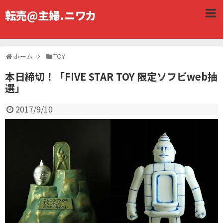
転売@主婦.ニワカ
ホーム
TOY
本日締切！「FIVE STAR TOY 限定ソフビweb抽
選」
2017/9/10