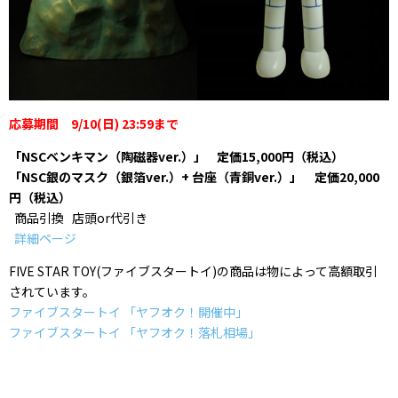
応募期間 9/10(日) 23:59まで
「NSCベンキマン（陶磁器ver.）」 定価15,000円（税込）
「NSC銀のマスク（銀箔ver.）+ 台座（青銅ver.）」 定価20,000
円（税込）
商品引換 店頭or代引き
詳細ページ
FIVE STAR TOY(ファイブスタートイ)の商品は物によって高額取引
されています。
ファイブスタートイ 「ヤフオク！開催中」
ファイブスタートイ 「ヤフオク！落札相場」