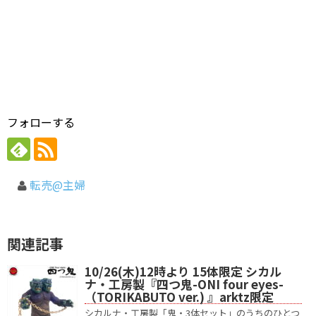
フォローする
転売@主婦
関連記事
10/26(木)12時より 15体限定 シカル
ナ・工房製『四つ鬼-ONI four eyes-
（TORIKABUTO ver.) 』arktz限定
シカルナ・工房製「鬼・3体セット」のうちのひとつ