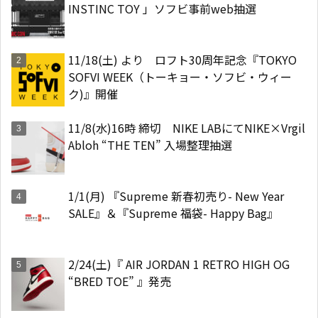
INSTINC TOY 」ソフビ事前web抽選
11/18(土) より ロフト30周年記念『TOKYO
SOFVI WEEK（トーキョー・ソフビ・ウィー
ク)』開催
11/8(水)16時 締切 NIKE LABにてNIKE×Vrgil
Abloh “THE TEN” 入場整理抽選
1/1(月) 『Supreme 新春初売り- New Year
SALE』＆『Supreme 福袋- Happy Bag』
2/24(土)『 AIR JORDAN 1 RETRO HIGH OG
“BRED TOE” 』発売