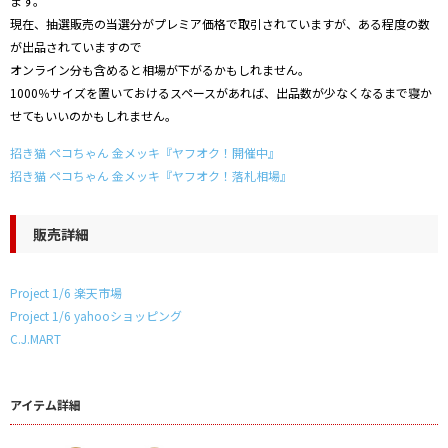
ます。
現在、抽選販売の当選分がプレミア価格で取引されていますが、ある程度の数
が出品されていますので
オンライン分も含めると相場が下がるかもしれません。
1000％サイズを置いておけるスペースがあれば、出品数が少なくなるまで寝か
せてもいいのかもしれません。
招き猫 ペコちゃん 金メッキ『ヤフオク！開催中』
招き猫 ペコちゃん 金メッキ『ヤフオク！落札相場』
販売詳細
Project 1/6 楽天市場
Project 1/6 yahooショッピング
C.J.MART
アイテム詳細