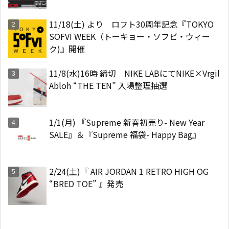
11/18(土) より ロフト30周年記念『TOKYO
SOFVI WEEK（トーキョー・ソフビ・ウィー
ク)』開催
11/8(水)16時 締切 NIKE LABにてNIKE×Vrgil
Abloh “THE TEN” 入場整理抽選
1/1(月) 『Supreme 新春初売り- New Year
SALE』＆『Supreme 福袋- Happy Bag』
2/24(土)『 AIR JORDAN 1 RETRO HIGH OG
“BRED TOE” 』発売