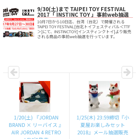
9/30(土)まで TAIPEI TOY FESTIVAL
2017「 INSTINC TOY 」事前web抽選
10月7日から10日迄、台湾（台北）で開催される
TAIPEI TOY FESTIVAL[台北トイフェスティバル＜TTF
＞]にて、INSTINCTOY[インスティンクトイ]より販売
される商品の事前web抽選を行っています。
1/20(土) 『JORDAN
1/25(木) 23:59締切『小
BRAND × リーバイス 』
夏屋お楽しみセット
AIR JORDAN 4 RETRO
2018』メール抽選販売