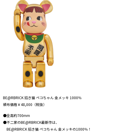
BE@RBRICK 招き猫 ペコちゃん 金メッキ 1000％
頒布価格￥48,000（税抜）
●全高約700mm
●不二家のBE@RBRICK最新作は、
BE@RBRICK 招き猫 ペコちゃん 金メッキの1000％！