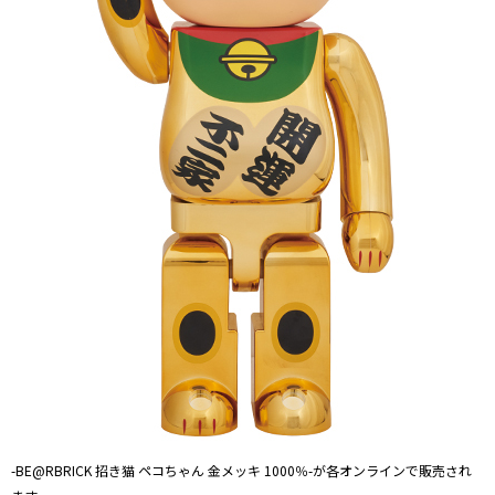
-BE@RBRICK 招き猫 ペコちゃん 金メッキ 1000％-が各オンラインで販売され