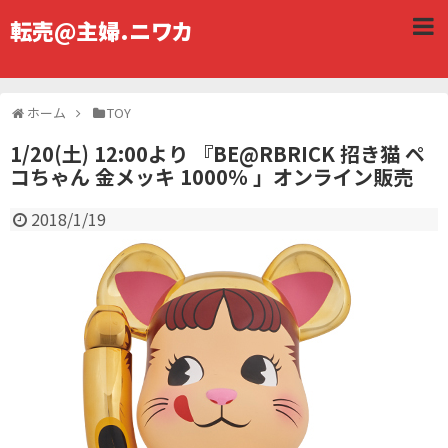
転売@主婦.ニワカ
ホーム
TOY
1/20(土) 12:00より 『BE@RBRICK 招き猫 ペ
コちゃん 金メッキ 1000％ 」オンライン販売
2018/1/19