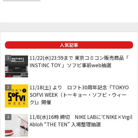
人気記事
11/22(水)23:59まで 東京コミコン販売商品「
INSTINC TOY 」ソフビ事前web抽選
11/18(土) より ロフト30周年記念『TOKYO
SOFVI WEEK（トーキョー・ソフビ・ウィー
ク)』開催
11/8(水)16時 締切 NIKE LABにてNIKE×Vrgil
Abloh “THE TEN” 入場整理抽選