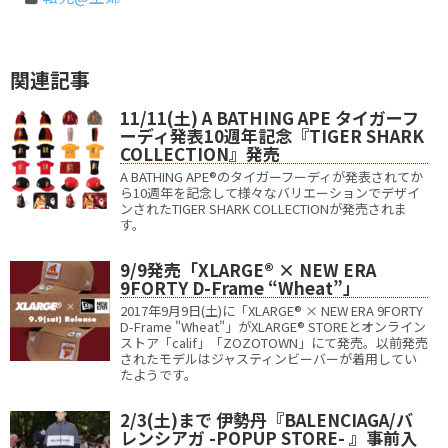
関連記事
11/11(土) A BATHING APE タイガーフ
ーディ発表10週年記念『TIGER SHARK
COLLECTION』発売
A BATHING APE®のタイガーフーディが発表されてか
ら10週年を記念して様々なバリエーションでデザイ
ンされたTIGER SHARK COLLECTIONが発売されま
す。
9/9発売「XLARGE® × NEW ERA
9FORTY D-Frame “Wheat”」
2017年9月9日(土)に「XLARGE® × NEW ERA 9FORTY
D-Frame "Wheat"」がXLARGE® STOREとオンライン
ストア「calif」「ZOZOTOWN」にて発売。以前発売
されたモデルはジャスティンビーバーが着用してい
たようです。
2/3(土)まで 伊勢丹『BALENCIAGA/バ
レンシアガ -POPUP STORE- 』事前入