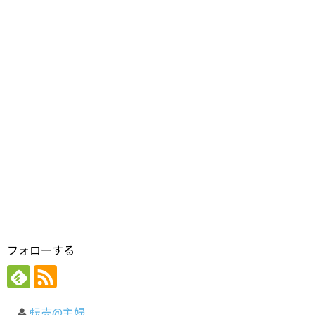
フォローする
転売@主婦