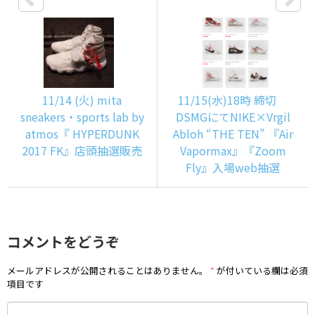
11/14 (火) mita
11/15(水)18時 締切
sneakers・sports lab by
DSMGにてNIKE×Vrgil
atmos『 HYPERDUNK
Abloh “THE TEN” 『Air
2017 FK』店頭抽選販売
Vapormax』『Zoom
Fly』入場web抽選
コメントをどうぞ
メールアドレスが公開されることはありません。
*
が付いている欄は必須
項目です