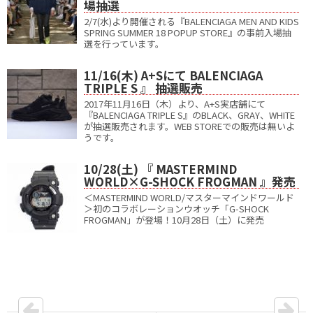
場抽選
2/7(水)より開催される『BALENCIAGA MEN AND KIDS
SPRING SUMMER 18 POPUP STORE』の事前入場抽
選を行っています。
11/16(木) A+Sにて BALENCIAGA
TRIPLE S 』 抽選販売
2017年11月16日（木）より、A+S実店舗にて
『BALENCIAGA TRIPLE S』のBLACK、GRAY、WHITE
が抽選販売されます。WEB STOREでの販売は無いよ
うです。
10/28(土) 『 MASTERMIND
WORLD×G-SHOCK FROGMAN 』発売
＜MASTERMIND WORLD/マスターマインドワールド
＞初のコラボレーションウオッチ「G-SHOCK
FROGMAN」が登場！10月28日（土）に発売