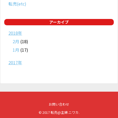
転売(etc)
アーカイブ
2018年
2月
(18)
1月
(17)
2017年
お問い合わせ
© 2017
転売@主婦.ニワカ
.