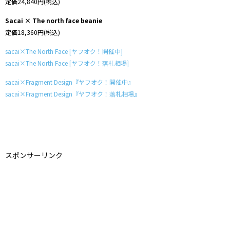
定価24,840円(税込)
Sacai × The north face beanie
定価18,360円(税込)
sacai×The North Face [ヤフオク！開催中]
sacai×The North Face [ヤフオク！落札相場]
sacai×Fragment Design『ヤフオク！開催中』
sacai×Fragment Design『ヤフオク！落札相場』
スポンサーリンク